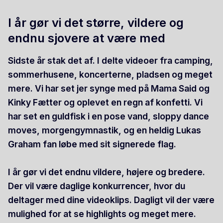
I år gør vi det større, vildere og
endnu sjovere at være med
Sidste år stak det af. I delte videoer fra camping,
sommerhusene, koncerterne, pladsen og meget
mere. Vi har set jer synge med på Mama Said og
Kinky Fætter og oplevet en regn af konfetti. Vi
har set en guldfisk i en pose vand, sloppy dance
moves, morgengymnastik, og en heldig Lukas
Graham fan løbe med sit signerede flag.
I år gør vi det endnu vildere, højere og bredere.
Der vil være daglige konkurrencer, hvor du
deltager med dine videoklips. Dagligt vil der være
mulighed for at se highlights og meget mere.